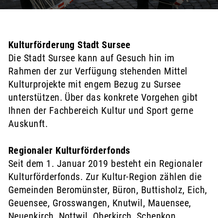
Kulturförderung Stadt Sursee
Zugehörige Objekte
Die Stadt Sursee kann auf Gesuch hin im
Rahmen der zur Verfügung stehenden Mittel
Kulturprojekte mit engem Bezug zu Sursee
unterstützen. Über das konkrete Vorgehen gibt
Ihnen der
Fachbereich Kultur und Sport
gerne
Auskunft.
Regionaler Kulturförderfonds
Seit dem 1. Januar 2019 besteht ein Regionaler
Kulturförderfonds. Zur Kultur-Region zählen die
Gemeinden Beromünster, Büron, Buttisholz, Eich,
Geuensee, Grosswangen, Knutwil, Mauensee,
Neuenkirch, Nottwil, Oberkirch, Schenkon,