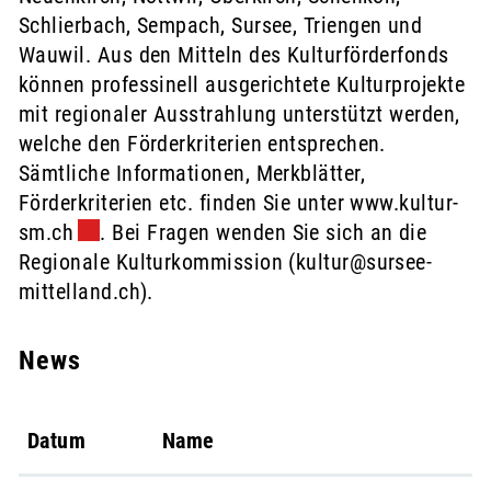
Schlierbach, Sempach, Sursee, Triengen und
Wauwil. Aus den Mitteln des Kulturförderfonds
können professinell ausgerichtete Kulturprojekte
mit regionaler Ausstrahlung unterstützt werden,
welche den Förderkriterien entsprechen.
Sämtliche Informationen, Merkblätter,
Förderkriterien etc. finden Sie unter
www.kultur-
sm.ch
Externer Link wird in einem neuen Fenster ge
. Bei Fragen wenden Sie sich an die
Regionale Kulturkommission (
kultur@sursee-
mittelland.ch
).
News
Datum
Name