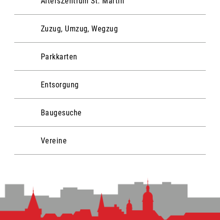
AltersZentrum St. Martin
Zuzug, Umzug, Wegzug
Parkkarten
Entsorgung
Baugesuche
Vereine