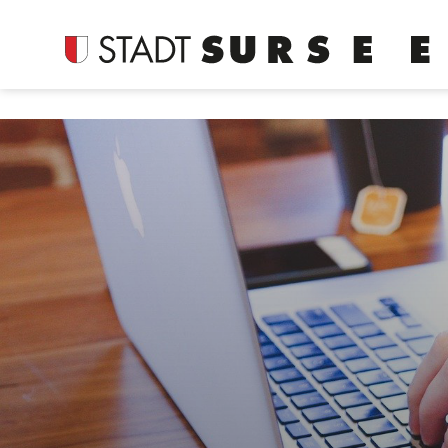
Login
Kopfzeile
Suche
Inhalt