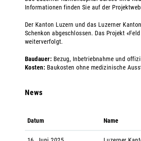
Informationen finden Sie auf der
Projektweb
Der Kanton Luzern und das Luzerner Kanton
Schenkon abgeschlossen. Das Projekt «Feld
weiterverfolgt.
Baudauer:
Bezug, Inbetriebnahme und offizi
Kosten:
Baukosten ohne medizinische Ausst
News
Datum
Name
16. Juni 2025
Luzerner Kant