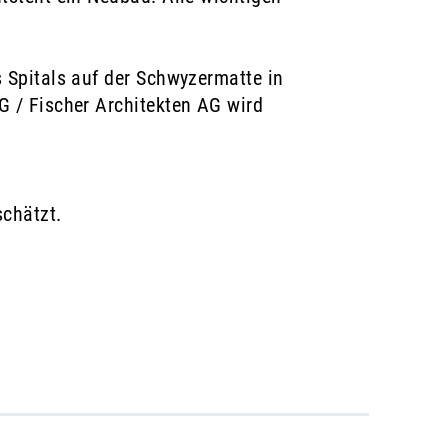
ster geöffnet.
 Spitals auf der Schwyzermatte in
 / Fischer Architekten AG wird
chätzt.