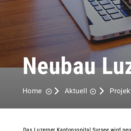
Neubau Luz
Home
Aktuell
Projek
Das Luzerner Kantonsspital Sursee wird ne