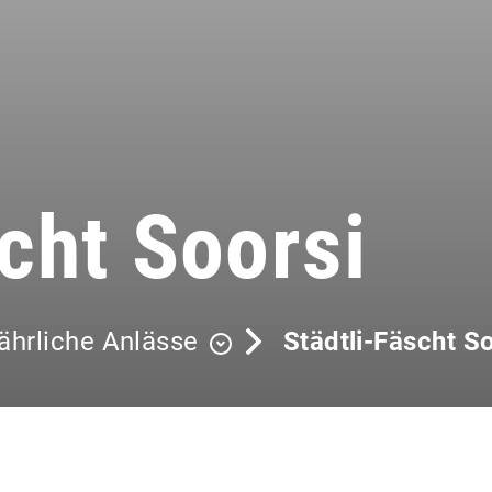
cht Soorsi
ährliche Anlässe
Städtli-Fäscht S