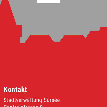
Fusszeile
Kontakt
Stadtverwaltung Sursee