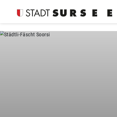
Login
Kopfzeile
Suche
Inhalt