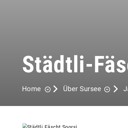
Städtli-Fäs
Home
Über Sursee
J