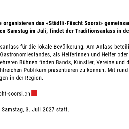
e organisieren das «Städtli-Fäscht Soorsi» gemeins
en Samstag im Juli, findet der Traditionsanlass in de
sanlass für die lokale Bevölkerung. Am Anlass beteil
Gastronomiestandes, als Helferinnen und Helfer oder 
ehreren Bühnen finden Bands, Künstler, Vereine und d
ahlreichen Publikum präsentieren zu können. Mit rund
gen in der Region.
cht-soorsi.ch
Externer Link wird in einem neuen Fenste
 Samstag, 3. Juli 2027 statt.