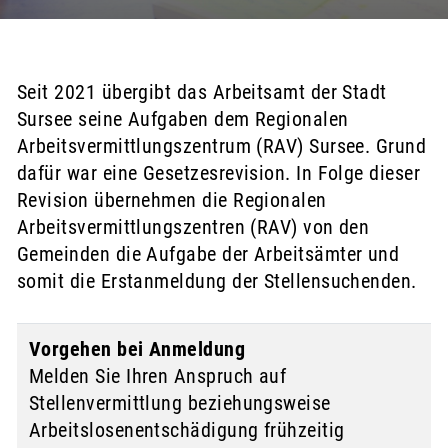
Seit 2021 übergibt das Arbeitsamt der Stadt
Zugehörige Objekte
Sursee seine Aufgaben dem Regionalen
Arbeitsvermittlungszentrum (RAV) Sursee. Grund
dafür war eine Gesetzesrevision. In Folge dieser
Revision übernehmen die Regionalen
Arbeitsvermittlungszentren (RAV) von den
Gemeinden die Aufgabe der Arbeitsämter und
somit die Erstanmeldung der Stellensuchenden.
Vorgehen bei Anmeldung
Melden Sie Ihren Anspruch auf
Stellenvermittlung beziehungsweise
Arbeitslosen­entschädigung frühzeitig