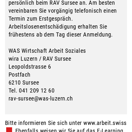
persönlich beim RAV Sursee an. Am besten
vereinbaren Sie vorgängig telefonisch einen
Termin zum Erstgespräch.
Arbeitslosenentschädigung erhalten Sie
frühestens ab dem Tag dieser Anmeldung.
WAS Wirtschaft Arbeit Soziales
wira Luzern / RAV Sursee
Leopoldstrasse 6
Postfach
6210 Sursee
Tel. 041 209 12 60
rav-sursee@was-luzern.ch
Bitte informieren Sie sich unter
www.arbeit.swiss
Ex
. Ebenfalls weisen wir Sie auf das E-Learning