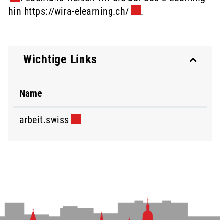
hin
https://wira-elearning.ch/
Externer Link wird in
.
Wichtige Links
Name
arbeit.swiss
Externer Link wird in einem neuen Fe