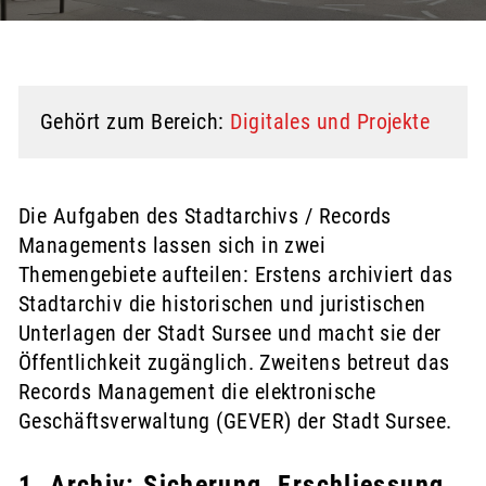
Gehört zum Bereich:
Digitales und Projekte
Zugehörige Objekte
Die Aufgaben des Stadtarchivs / Records
Managements lassen sich in zwei
Themengebiete aufteilen: Erstens archiviert das
Stadtarchiv die historischen und juristischen
Unterlagen der Stadt Sursee und macht sie der
Öffentlichkeit zugänglich. Zweitens betreut das
Records Management die elektronische
Geschäftsverwaltung (GEVER) der Stadt Sursee.
1. Archiv: Sicherung, Erschliessung