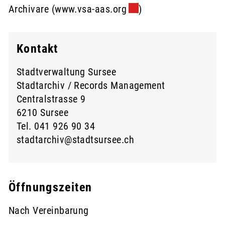
Archivare (
www.vsa-aas.org
Externer Link wird in e
)
Kontakt
Stadtverwaltung Sursee
Stadtarchiv / Records Management
Centralstrasse 9
6210 Sursee
Tel.
041 926 90 34
stadtarchiv@stadtsursee.ch
Öffnungszeiten
Nach Vereinbarung