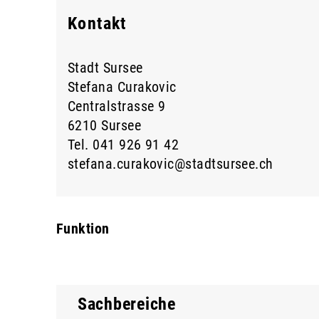
Kontakt
Zugehörige Objekte
Stadt Sursee
Stefana Curakovic
Centralstrasse 9
6210 Sursee
Tel.
041 926 91 42
stefana.curakovic@stadtsursee.ch
Funktion
Sachbereiche