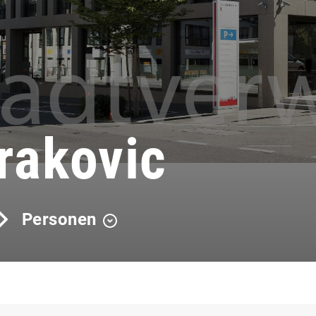
rakovic
Personen