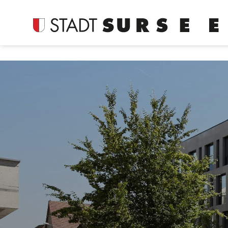
Login
Kopfzeile
Suche
Inhalt