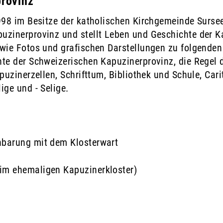
rovinz
998 im Besitze der katholischen Kirchgemeinde Sursee
uzinerprovinz und stellt Leben und Geschichte der K
owie Fotos und grafischen Darstellungen zu folgende
te der Schweizerischen Kapuzinerprovinz, die Regel 
uzinerzellen, Schrifttum, Bibliothek und Schule, Carit
ige und - Selige.
nbarung mit dem Klosterwart
im ehemaligen Kapuzinerkloster)