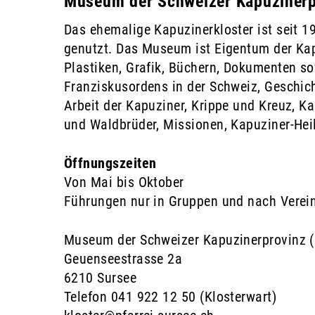
Museum der Schweizer Kapuzinerp
Das ehemalige Kapuzinerkloster ist seit 1
genutzt. Das Museum ist Eigentum der Kap
Plastiken, Grafik, Büchern, Dokumenten s
Franziskusordens in der Schweiz, Geschich
Arbeit der Kapuziner, Krippe und Kreuz, Kap
und Waldbrüder, Missionen, Kapuziner-Heil
Öffnungszeiten
Von Mai bis Oktober
Führungen nur in Gruppen und nach Verei
Museum der Schweizer Kapuzinerprovinz (
Geuenseestrasse 2a
6210 Sursee
Telefon 041 922 12 50 (Klosterwart)