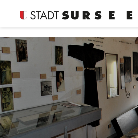
Login
Kopfzeile
Suche
Inhalt