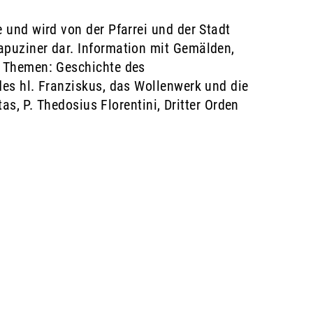
 und wird von der Pfarrei und der Stadt
apuziner dar. Information mit Gemälden,
n Themen: Geschichte des
des hl. Franziskus, das Wollenwerk und die
as, P. Thedosius Florentini, Dritter Orden