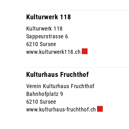
Kulturwerk 118
Kulturwerk 118
Sappeurstrasse 6
6210 Sursee
www.kulturwerk118.ch
Externer Link wird 
Kulturhaus Fruchthof
Verein Kulturhaus Fruchthof
Bahnhofplatz 9
6210 Sursee
www.kulturhaus-fruchthof.ch
Externer Link