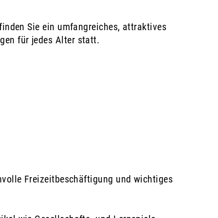
finden Sie ein umfangreiches, attraktives
n für jedes Alter statt.
 geöffnet.
nvolle Freizeitbeschäftigung und wichtiges