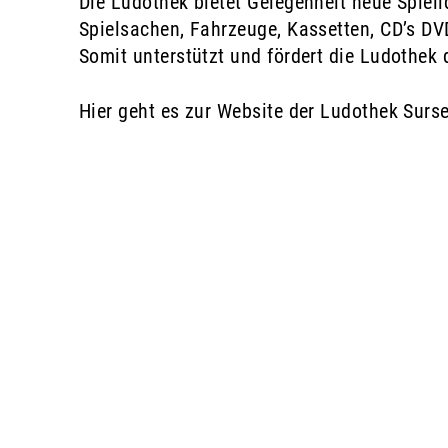
Die Ludothek bietet Gelegenheit neue Spieli
Spielsachen, Fahrzeuge, Kassetten, CD’s DV
Somit unterstützt und fördert die Ludothek d
Hier geht es zur Website der Ludothek Surse