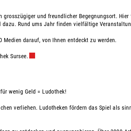
in grosszügiger und freundlicher Begegnungsort. Hier 
azu. Rund ums Jahr finden vielfältige Veranstaltunge
00 Medien darauf, von Ihnen entdeckt zu werden.
thek Sursee.
Externer Link wird in einem neuen Fenster
 für wenig Geld = Ludothek!
chen verliehen. Ludotheken fördern das Spiel als sin