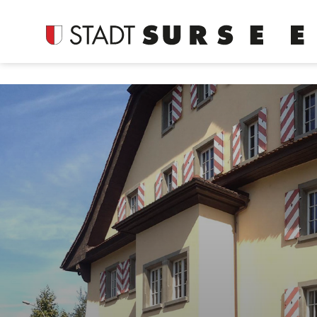
Login
Kopfzeile
Suche
Inhalt