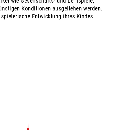
kel wie Gesellschafts- und Lernspiele,
günstigen Konditionen ausgeliehen werden.
e spielerische Entwicklung ihres Kindes.
.