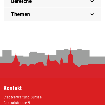
Bereiche
Themen
Fusszeile
Kontakt
Stadtverwaltung Sursee
Centralstrasse 9