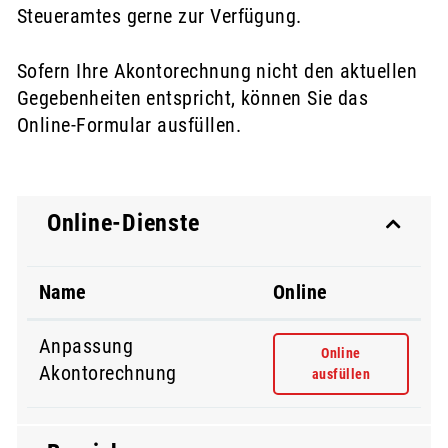
Steueramtes gerne zur Verfügung.
Sofern Ihre Akontorechnung nicht den aktuellen
Gegebenheiten entspricht, können Sie das
Online-Formular
ausfüllen.
Online-Dienste
Name
Online
Anpassung
Anpassung Akontore
Online
Akontorechnung
ausfüllen